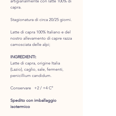
artigianalmente con latte 100% di
capra.
Stagionatura di circa 20/25 giorni.
Latte di capra 100% Italiano e del
nostro allevamento di capre razza
camosciata delle alpi;
INGREDIENTI:
Latte di capra, origine Italia
(Lazio), caglio, sale, fermenti,
penicillium candidum.
Conservare +2 / +4 C°
Spedito con imballaggio
isotermico