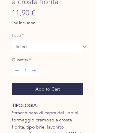
a crosta fiorita
Price
11,90 €
Tax Included
Peso
*
Quantity
*
Add to Cart
TIPOLOGIA:
Stracchinato di capra dei Lepini,
formaggio cremoso a crosta
fiorita, tipo brie, lavorato